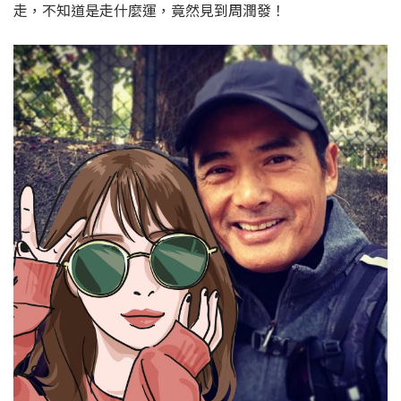
走，不知道是走什麼運，竟然見到周潤發！