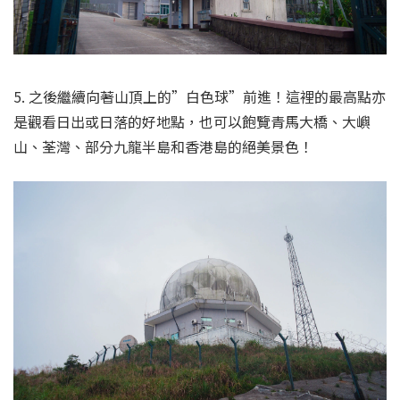
5. 之後繼續向著山頂上的”白色球”前進！這裡的最高點亦
是觀看日出或日落的好地點，也可以飽覽青馬大橋、大嶼
山、荃灣、部分九龍半島和香港島的絕美景色！