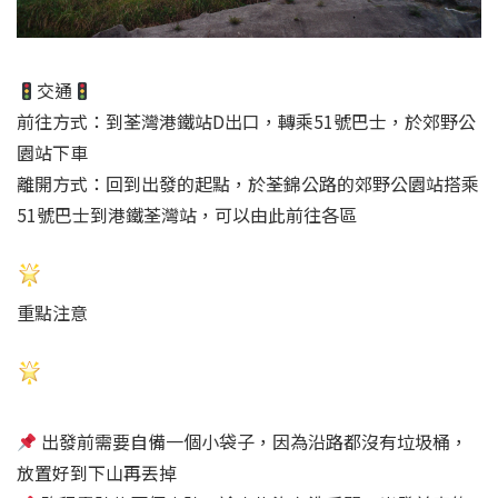
交通
前往方式：到荃灣港鐵站D出口，轉乘51號巴士，於郊野公
園站下車
離開方式：回到出發的起點，於荃錦公路的郊野公園站搭乘
51號巴士到港鐵荃灣站，可以由此前往各區
重點注意
出發前需要自備一個小袋子，因為沿路都沒有垃圾桶，
放置好到下山再丟掉