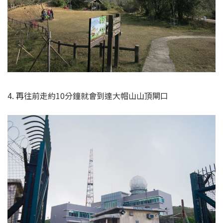
4. 再往前走約10分鐘就會到達大帽山山頂閘口