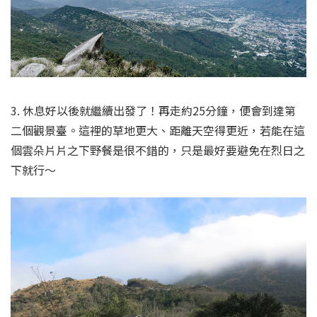
3. 休息好以後就繼續出發了！再走約25分鐘，便會到達第
二個觀景臺。這裡的草地更大、距離天空得更近，若能在這
個雲朵片片之下野餐是很不錯的，只是最好要避免在烈日之
下就行～