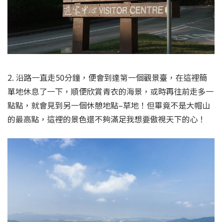
2. 沿路一直走50分鐘，便會到達第一個觀景臺，在這裡簡
單地休息了一下，順便欣賞青衣的海景，或時再往前走多一
點點，就會見到另一個休憩地點–草地！但畢竟不是大帽山
的最高點，這裡的景色還不夠滿足我想要傲視天下的心！