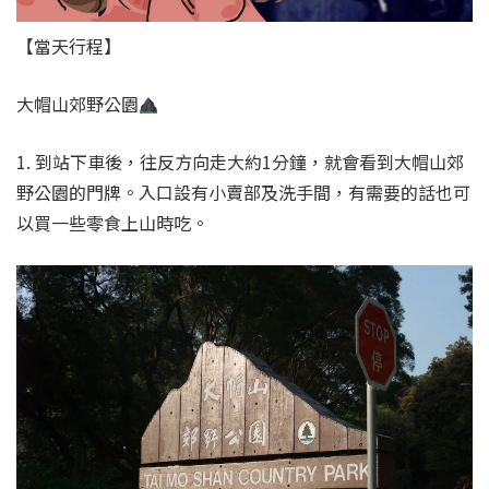
【當天行程】
大帽山郊野公園
1. 到站下車後，往反方向走大約1分鐘，就會看到大帽山郊
野公園的門牌。入口設有小賣部及洗手間，有需要的話也可
以買一些零食上山時吃。