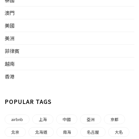
泰國
澳門
美國
美洲
菲律賓
越南
香港
POPULAR TAGS
airbnb
上海
中國
亞洲
京都
北京
北海道
南海
名古屋
大名