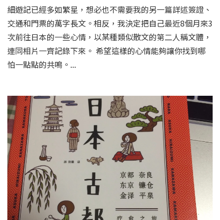
細遊記已經多如繁星，想必也不需要我的另一篇詳述簽證、
交通和門票的萬字長文。相反，我決定把自己最近8個月來3
次前往日本的一些心情，以某種類似散文的第二人稱文體，
連同相片一齊記錄下來。 希望這樣的心情能夠讓你找到哪
怕一點點的共鳴。...