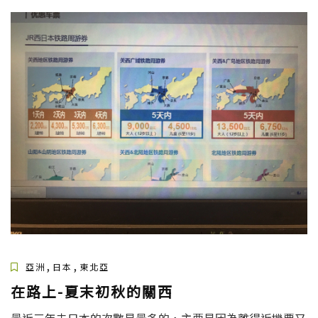
,
,
亞洲
日本
東北亞
在路上-夏末初秋的關西