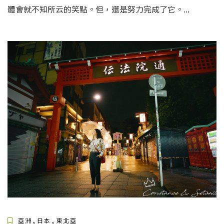
體會就不知所云的笑點。但，還是努力完成了它。...
,
,
亞洲
日本
東北亞