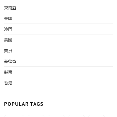
東南亞
泰國
澳門
美國
美洲
菲律賓
越南
香港
POPULAR TAGS