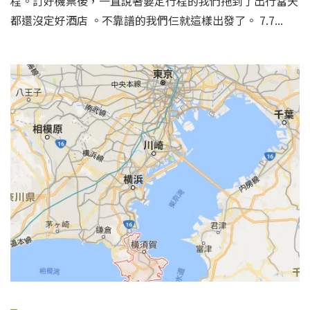
程。訂好機票後，一直說著要定行程的我們拖到了出行當天
都還沒定好酒店 。不靠譜的我們仨就這樣出發了。 7.7...