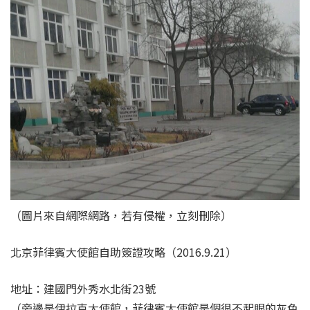
（圖片來自網際網路，若有侵權，立刻刪除）
北京菲律賓大使館自助簽證攻略（2016.9.21）
地址：建國門外秀水北街23號
（旁邊是伊拉克大使館，菲律賓大使館是個很不起眼的灰色