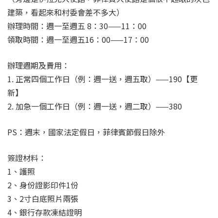
建築，看起來和村委會差不多大）
辦理時間：週一至週五 8：30——11：00
領取時間：週一至週五16：00——17：00
辦理週期及費用：
1. 正常四個工作日（例：週一送，週五取）——190【更
新】
2. 加急一個工作日（例：週一送，週二取）——380
PS：週末，國家法定假日，菲律賓節假日除外
簽證材料：
1、護照
2、身份證影印件1份
3、2寸白底照片兩張
4、銀行存款凍結證明