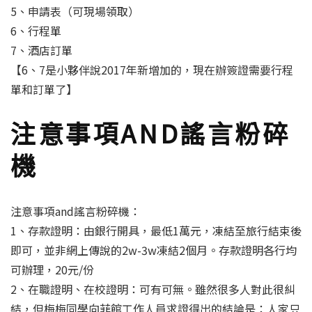
5、申請表（可現場領取）
6、行程單
7、酒店訂單
【6、7是小夥伴說2017年新增加的，現在辦簽證需要行程
單和訂單了】
注意事項AND謠言粉碎
機
注意事項and謠言粉碎機：
1、存款證明：由銀行開具，最低1萬元，凍結至旅行結束後
即可，並非網上傳說的2w-3w凍結2個月。存款證明各行均
可辦理，20元/份
2、在職證明、在校證明：可有可無。雖然很多人對此很糾
結，但梅梅同學向菲館工作人員求證得出的結論是：人家只