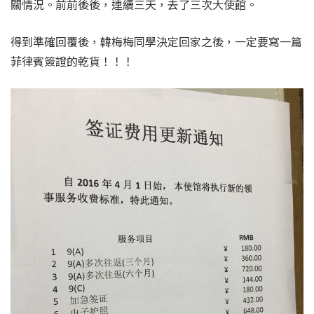
關情況。前前後後，連續三天，去了三次大使館。
得到準確回覆後，韓梅梅同學決定回家之後，一定要寫一篇
菲律賓簽證的乾貨！！！