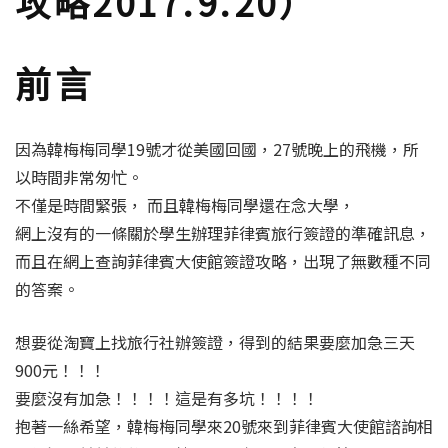
攻略2017.9.20）
前言
因為韓梅梅同學19號才從美國回國，27號晚上的飛機，所
以時間非常匆忙。
不僅是時間緊張， 而且韓梅梅同學還在念大學，
網上沒有的一條關於學生辦理菲律賓旅行簽證的準確訊息，
而且在網上查詢菲律賓大使館簽證攻略，出現了無數種不同
的答案。
想要從淘寶上找旅行社辦簽證，得到的結果要麼加急三天
900元！！！
要麼沒有加急！！！！這是有多坑！！！！
抱著一絲希望，韓梅梅同學來20號來到菲律賓大使館諮詢相