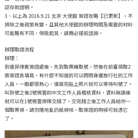
認存款證明。
3、以上為 2016.9.21 北京 大使館 簽證攻略【已更新】，不
排除之後政策有變，且其他大使館的辦理時間及需要的材料
可能略有不同，保險起見，請務必提前諮詢。
辦理取證流程
辦理：
到達菲律賓簽證處後，先到取票機取號，然後在前臺領取2
張簽證表填寫，有什麼不知道的可以問問身邊旅行社的工作
人員，一般都很熱心，填寫完貼上照片就可以等待叫號了。
叫到號之後2號視窗的中文工作人員稽核資料，資料無誤後
就可以在1號視窗排隊交錢了，交完錢之後工作人員給你一
個取票條，請勿隨地亂扔紙條哈，取簽證的時候可就憑它
了。