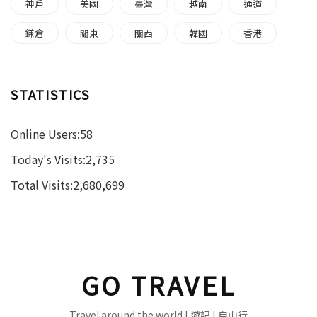
神戶
美國
臺灣
越南
通道
鎌倉
關東
關西
韓國
香港
STATISTICS
Online Users:
58
Today's Visits:
2,735
Total Visits:
2,680,699
GO TRAVEL
Travel around the world | 遊記 | 自由行