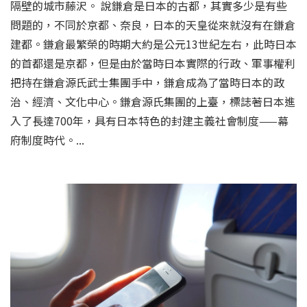
隔壁的城市藤沢。 說鎌倉是日本的古都，其實多少是有些
問題的，不同於京都、奈良，日本的天皇從來就沒有在鎌倉
建都。鎌倉最繁榮的時期大約是公元13世紀左右，此時日本
的首都還是京都，但是由於當時日本實際的行政、軍事權利
把持在鎌倉源氏武士集團手中，鎌倉成為了當時日本的政
治、經濟、文化中心。鎌倉源氏集團的上臺，標誌著日本進
入了長達700年，具有日本特色的封建主義社會制度——幕
府制度時代。...