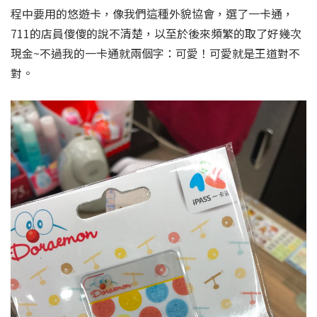
程中要用的悠遊卡，像我們這種外貌協會，選了一卡通，
711的店員傻傻的說不清楚，以至於後來頻繁的取了好幾次
現金~不過我的一卡通就兩個字：可愛！可愛就是王道對不
對。