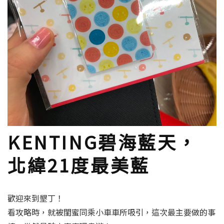
KENTING碧海藍天，
北緯21度最美藍
歡迎來到墾丁！
看攻略時，就被閨蜜同乘小車車所吸引，這次最主要做的事