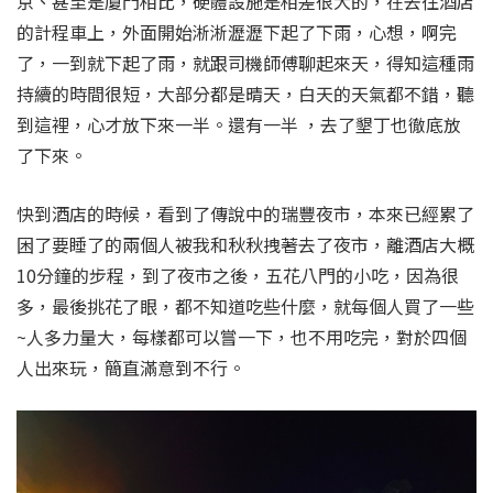
京、甚至是廈門相比，硬體設施是相差很大的，在去往酒店
的計程車上，外面開始淅淅瀝瀝下起了下雨，心想，啊完
了，一到就下起了雨，就跟司機師傅聊起來天，得知這種雨
持續的時間很短，大部分都是晴天，白天的天氣都不錯，聽
到這裡，心才放下來一半。還有一半 ，去了墾丁也徹底放
了下來。
快到酒店的時候，看到了傳說中的瑞豐夜市，本來已經累了
困了要睡了的兩個人被我和秋秋拽著去了夜市，離酒店大概
10分鐘的步程，到了夜市之後，五花八門的小吃，因為很
多，最後挑花了眼，都不知道吃些什麼，就每個人買了一些
~人多力量大，每樣都可以嘗一下，也不用吃完，對於四個
人出來玩，簡直滿意到不行。