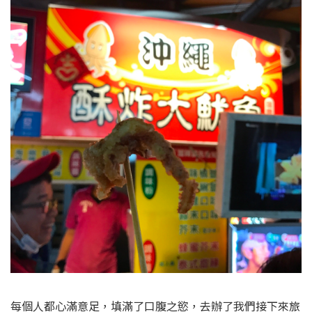
每個人都心滿意足，填滿了口腹之慾，去辦了我們接下來旅