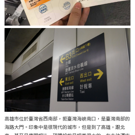
高雄市位於臺灣省西南部，扼臺灣海峽南口，是臺灣南部的
海路大門。印象中是很現代的城市，但是到了高雄，跟北