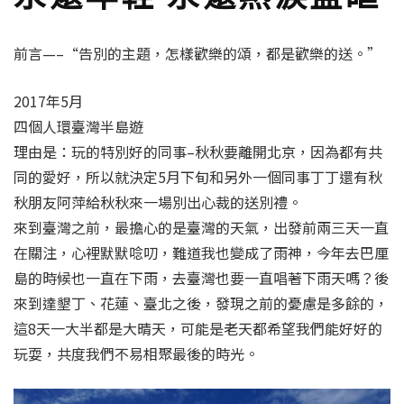
前言—–“告別的主題，怎樣歡樂的頌，都是歡樂的送。”
2017年5月
四個人環臺灣半島遊
理由是：玩的特別好的同事–秋秋要離開北京，因為都有共
同的愛好，所以就決定5月下旬和另外一個同事丁丁還有秋
秋朋友阿萍給秋秋來一場別出心裁的送別禮。
來到臺灣之前，最擔心的是臺灣的天氣，出發前兩三天一直
在關注，心裡默默唸叨，難道我也變成了雨神，今年去巴厘
島的時候也一直在下雨，去臺灣也要一直唱著下雨天嗎？後
來到達墾丁、花蓮、臺北之後，發現之前的憂慮是多餘的，
這8天一大半都是大晴天，可能是老天都希望我們能好好的
玩耍，共度我們不易相聚最後的時光。