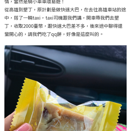
情，當然是騎小車車環島遊！
從高雄到墾丁，原計劃是做快速大巴，在去往高雄車站的途
中，搭了一輛taxi，taxi司機跟我們講，開車帶我們去墾
丁，收取2000臺幣，跟快速大巴差不多，後來途中聊得還
蠻開心的，請我們吃了qq餅，好像是這麼叫的。