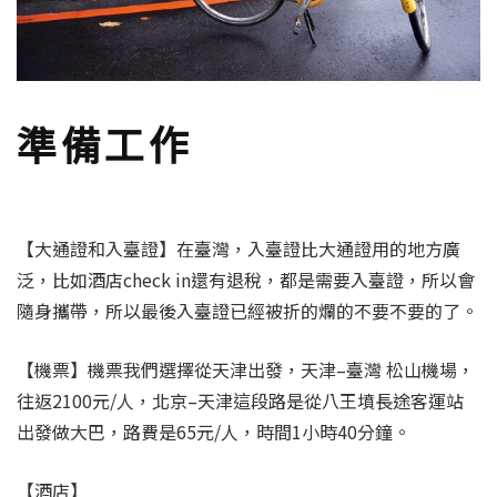
準備工作
【大通證和入臺證】在臺灣，入臺證比大通證用的地方廣
泛，比如酒店check in還有退稅，都是需要入臺證，所以會
隨身攜帶，所以最後入臺證已經被折的爛的不要不要的了。
【機票】機票我們選擇從天津出發，天津–臺灣 松山機場，
往返2100元/人，北京–天津這段路是從八王墳長途客運站
出發做大巴，路費是65元/人，時間1小時40分鐘。
【酒店】