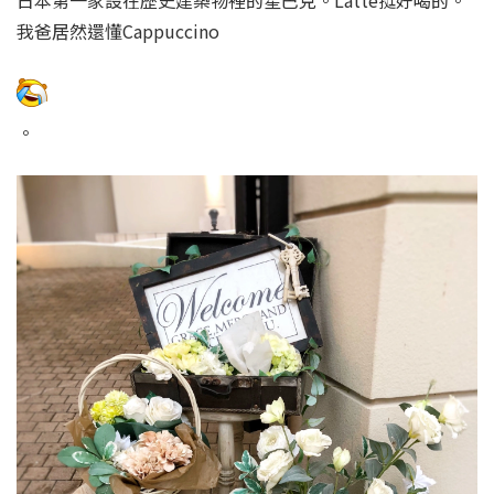
日本第一家設在歷史建築物裡的星巴克。Latte挺好喝的。
我爸居然還懂Cappuccino
。