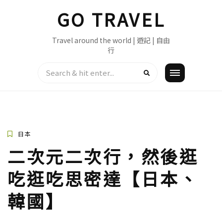
Skip
GO TRAVEL
to
content
Travel around the world | 遊記 | 自由
行
日本
二次元二次行，然後逛
吃逛吃思密達【日本、
韓國】