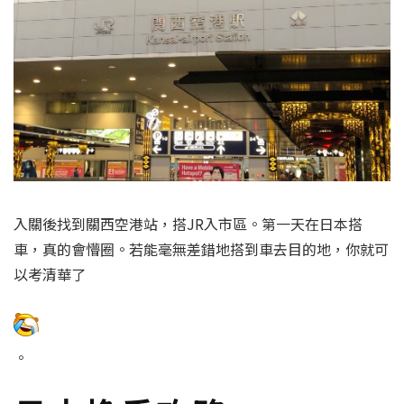
入關後找到關西空港站，搭JR入市區。第一天在日本搭
車，真的會懵圈。若能毫無差錯地搭到車去目的地，你就可
以考清華了
。