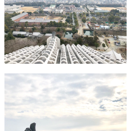
如果是櫻花爛漫時來遊玩，那就更美了。