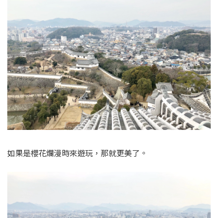
日本古時候的門真的都挺矮的，有些矮到估計只有160cm左
右高度，現在走的話一不小心就會撞到頭了。不懂是因為當
時的人種個頭比較矮的緣故，還是常年經歷地震的緣故，作
這樣的建築。求解答。。。