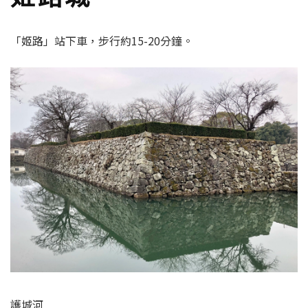
「姬路」站下車，步行約15-20分鐘。
護城河