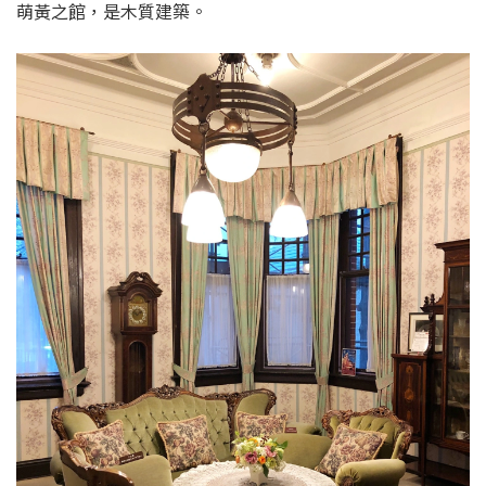
萌黃之館，是木質建築。