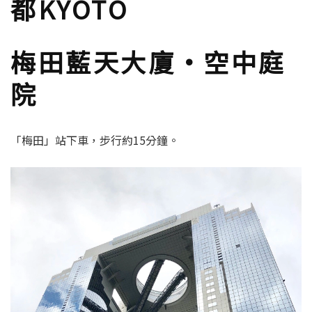
麵包超人公車
DAY 3 大阪OSAKA、京
都KYOTO
梅田藍天大廈·空中庭
院