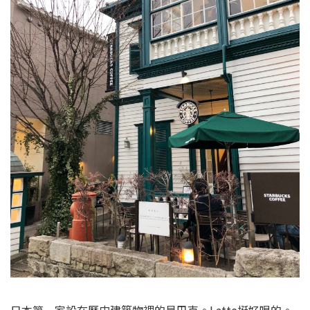
傍晚又暴走到了神戶
，去了看北野異人館，大概就是明治時期外國人居住的地
方，現在約有60多棟西洋建築，很小資喲。