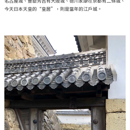
名古屋城、豐臣秀吉有大阪城、德川家康在京都有二條城、
今天日本天皇的“皇居”，則是當年的江戶城。