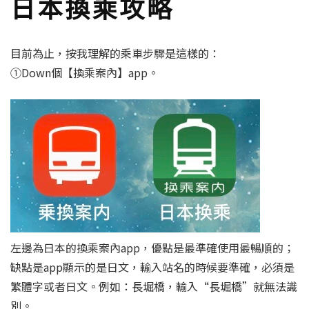
日本換乘攻略
目前為止，按我理解的乘車步驟是這樣的：
①Down個【換乘案內】app。
左邊為日本的換乘案內app，優點是最準確使用最暢順的；
缺點是app顯示的是日文，輸入站名的時候要準確，必須是
繁體字或者日文。例如：長堀橋，輸入“長堀橋”就無法識
別。