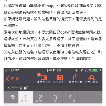
右邊感覺像是山寨換乘案內app，優點是可以用簡體字；缺
點就是網路有時候不那麼暢順，會出現無法搜尋。
如果網路沒問題，輸入站名準確的情況下，兩個搜尋到的是
一樣的。
頭幾次搭地鐵的話，不要試圖自己down個地鐵路線圖來找
路線乘坐，因為實在太多太多線路了，除了國營的，還有各
種私鐵，然後又分什麼什麼行，不懂什麼意思。
②輸入出發的站名（這裡可以使用GPS定位輸入現在地）和
目的地，可以篩選出發時間、換乘次數、到達時間等。