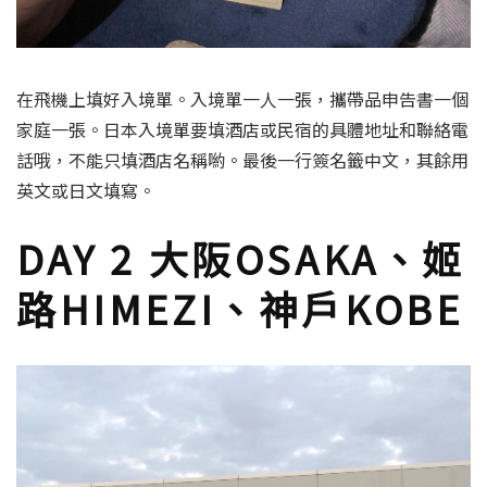
在飛機上填好入境單。入境單一人一張，攜帶品申告書一個
家庭一張。日本入境單要填酒店或民宿的具體地址和聯絡電
話哦，不能只填酒店名稱喲。最後一行簽名籤中文，其餘用
英文或日文填寫。
DAY 2 大阪OSAKA、姬
路HIMEZI、神戶KOBE