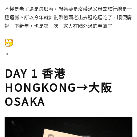
不懂是老了還是怎麼著，想著要是沒帶過父母去旅行總是一
種遺憾。所以今年就計劃帶著兩老出去逛吃逛吃了，順便慶
祝一下新年，也是第一次一家人在國外過的春節了
。
DAY 1 香港
HONGKONG→大阪
OSAKA